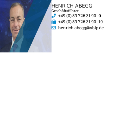
HENRICH ABEGG
Geschäftsführer
+49 (0) 89 726 31 90 -0
+49 (0) 89 726 31 90 -10
henrich.abegg@vblp.de